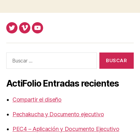
Twitter
Vimeo
Youtube
UOC
UOC
UOC
universidad
universidad
universitat
Buscar:
ActiFolio Entradas recientes
Compartir el diseño
Pechakucha y Documento ejecutivo
PEC4 – Aplicación y Documento Ejecutivo