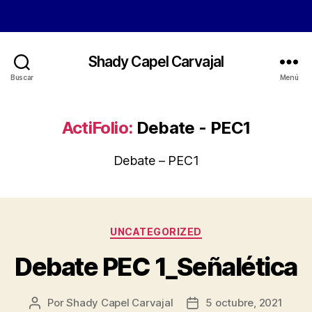
Shady Capel Carvajal
Buscar
Menú
ActiFolio:
Debate - PEC1
Debate – PEC1
Categorías
UNCATEGORIZED
Debate PEC 1_Señalética
Por
Shady Capel Carvajal
5 octubre, 2021
Autor
Fecha