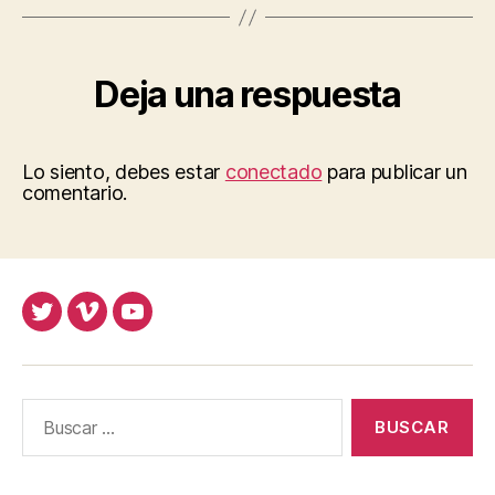
Deja una respuesta
Lo siento, debes estar
conectado
para publicar un
comentario.
Twitter
Vimeo
Youtube
UOC
UOC
UOC
universidad
universidad
universitat
Buscar: