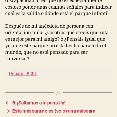
discapacidad, creo que no es especialmente
costoso poner unas cuantas señales para indicar
cuál es la salida o dónde está el parque infantil.
Después de mi anécdota de persona con
orientación nula, ¿vosotros qué creeís que ruta
es mejor para mi amigo? o ¿Pensáis igual que
yo, que este parque no está hecho para todo el
mundo, que no está pensado para ser
Universal?
Debate - PEC1
←
5. ¡Saltamos a la pantalla!
→
Esta máscara no es (solo) una máscara