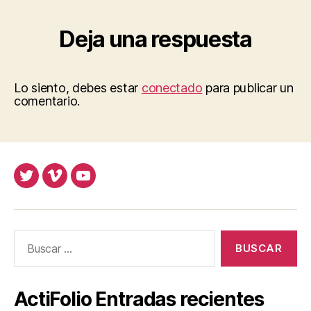
Deja una respuesta
Lo siento, debes estar
conectado
para publicar un
comentario.
Twitter
Vimeo
Youtube
UOC
UOC
UOC
universidad
universidad
universitat
Buscar:
ActiFolio Entradas recientes