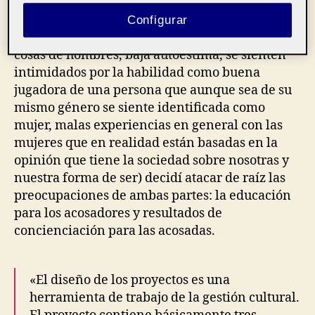
entrevistas. Así que después de analizar
minuciosamente los problemas que me
Configurar
comunicaron los acosadores (Mujeres jugando a
cosas de hombres, baja autoestima, se sienten
intimidados por la habilidad como buena
jugadora de una persona que aunque sea de su
mismo género se siente identificada como
mujer, malas experiencias en general con las
mujeres que en realidad están basadas en la
opinión que tiene la sociedad sobre nosotras y
nuestra forma de ser) decidí atacar de raíz las
preocupaciones de ambas partes: l
a educación
para los acosadores y resultados de
concienciación para las acosadas.
«El diseño de los proyectos es una
herramienta de trabajo de la gestión cultural.