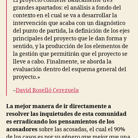
El proyecto contiene básicamente tres
grandes apartados: el análisis a fondo del
contexto en el cual se va a desarrollar la
intervención que acaba con un diagnóstico
del punto de partida, la definición de los ejes
principales del proyecto que le dan forma y
sentido, y la producción de los elementos de
la gestión que permitirán que el proyecto se
lleve a cabo. Finalmente, se aborda la
evaluación dentro del esquema general del
proyecto.»
–
David Roselló Cerezuela
La mejor manera de ir directamente a
resolver las inquietudes de esta comunidad
es erradicando los pensamientos de los
acosadores
sobre las acosadas, el cual el 90%
de los casos es por su género que mejor que una