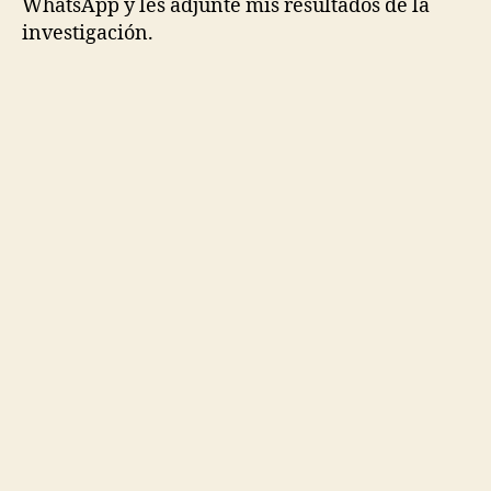
WhatsApp y les adjunté mis resultados de la
investigación.