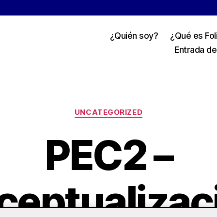
¿Quién soy?
¿Qué es Fol
Entrada de
Categorías
UNCATEGORIZED
PEC2 –
eptualizac