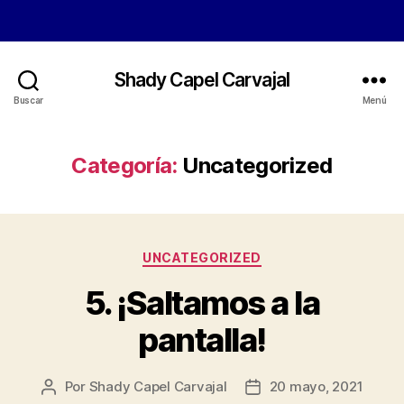
Shady Capel Carvajal
Buscar
Menú
Categoría:
Uncategorized
Categorías
UNCATEGORIZED
5. ¡Saltamos a la
pantalla!
Por
Shady Capel Carvajal
20 mayo, 2021
Autor
Fecha